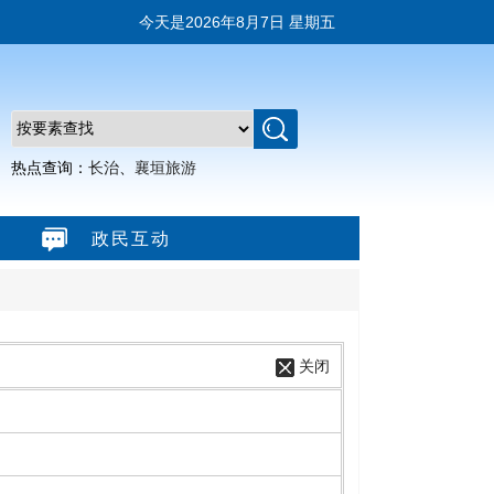
今天是
2026年8月7日 星期五
热点查询：
长治
、
襄垣旅游
政民互动
关闭