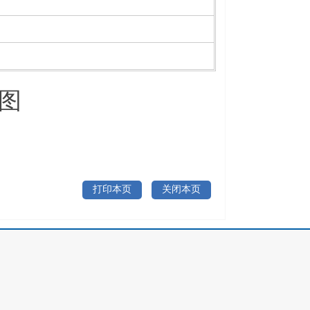
图
打印本页
关闭本页