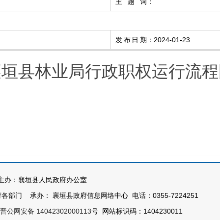
主题词
：
发布日期
：
2024-01-23
襄垣县林业局行政职权运行流程
办：襄垣县人民政府办公室
部门 承办： 襄垣县政府信息网络中心 电话：0355-7224251
晋公网安备 14042302000113号
网站标识码：1404230011