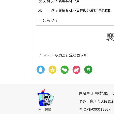
发文机关
：
襄垣县林业局
标题
：
襄垣县林业局行政职权运行流程图
主题分类
：
1.
2023年权力运行流程图.pdf
网站声明
/
网站地图
主
协办：襄垣县人民政府各
晋ICP备09001356号