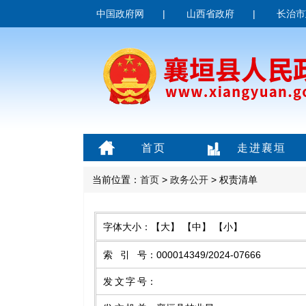
中国政府网
|
山西省政府
|
长治市
首页
走进襄垣
当前位置：
首页
>
政务公开
> 权责清单
字体大小：
【大】
【中】
【小】
索引号
：
000014349/2024-07666
发文字号
：