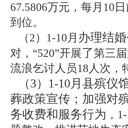
67.5806万元，每月1
到位。
办理结婚
（
2）1-10月
了
对，
“520”开展
第三届
流浪乞讨人员18人次，
（
3
）
1-10月县殡仪
葬政策宣传
；加强对
务收费和服务行为
，
1