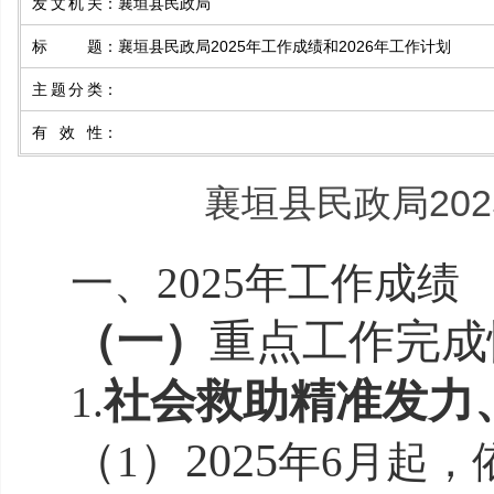
发文机关
：
襄垣县民政局
标题
：
襄垣县民政局2025年工作成绩和2026年工作计划
主题分类
：
有效性
：
襄垣县民政局202
一、
2025年工作成绩
（一）
重点工作完成
社会救助精准发力
1.
（
）
2025
1
年
6
月起，