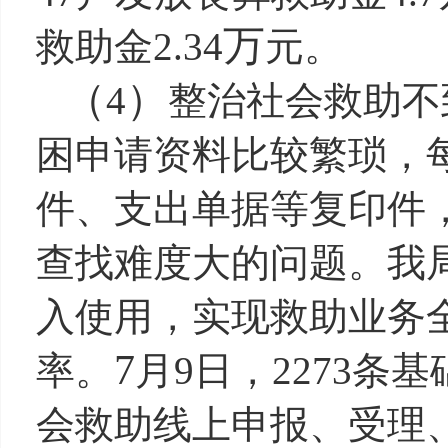
万
救助金
2.34
元。
（
）
4
整治社会救助不
困申请资料比较繁琐，
件、支出单据等复印件
查找难度大的问题。我
入使用，实现救助业务
7
率。
月
9
日，
2273
条基
会救助线上申报、受理