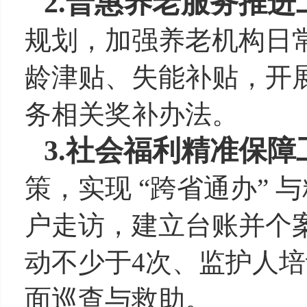
2.
普惠养老服务推进
规划，加强养老机构日
龄津贴、失能补贴，开
务相关奖补办法。
3.
社会福利精准保障
策，实现
“
跨省通办
”
与
户走访，建立台账并个
动不少于
4
次、监护人培
面巡查与救助。