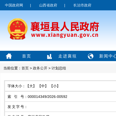
中国政府网
|
山西省政府
|
长治市政府
首页
走进襄垣
新闻中
当前位置：
首页
>
政务公开
> 计划总结
字体大小：
【大】
【中】
【小】
索引号
：
000014349/2026-00592
发文字号
：