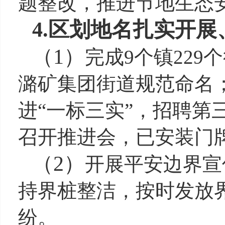
题整改，推进节地生态
4.
区划地名扎实开展
（
1
）
完成
9个镇229
潞矿集团街道规范命名
进
“一标三实”，招聘
召开推进会，已安装门牌5
（
2
）
开展平安边界宣
持界桩整洁，按时发放
纷。