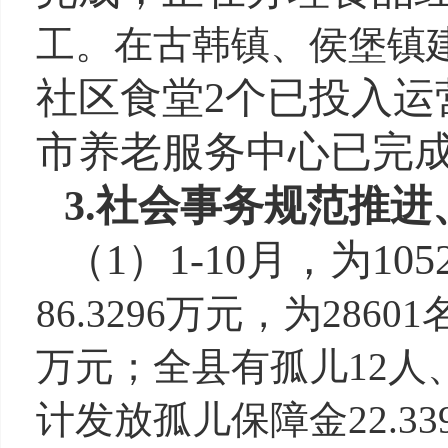
工
。在古韩镇、侯堡镇
社区食堂
2
个
已投入运
市养老服务中心已完
3.
社会事务规范推进
（
1
）
1-10月，为1
86.3296万元，为286
万元；全县有孤儿12人、
计发放孤儿保障金22.3