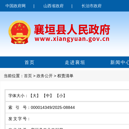
中国政府网
|
山西省政府
|
长治市政府
首页
走进襄垣
新闻中
当前位置：
首页
>
政务公开
> 权责清单
字体大小：
【大】
【中】
【小】
索引号
：
000014349/2025-08844
发文字号
：