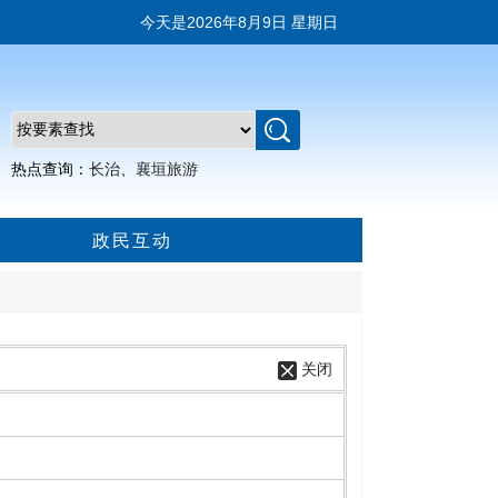
今天是
2026年8月9日 星期日
热点查询：
长治
、
襄垣旅游
政民互动
关闭