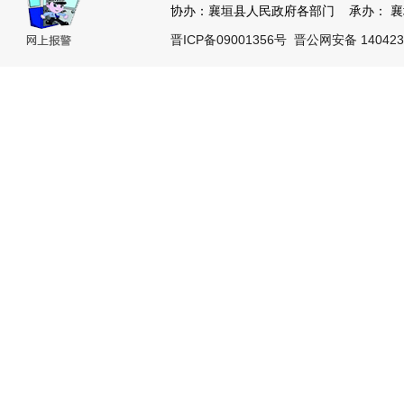
协办：襄垣县人民政府各部门 承办： 襄垣县
晋ICP备09001356号
晋公网安备 140423