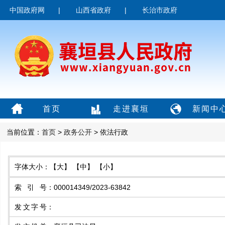
中国政府网
|
山西省政府
|
长治市政府
首页
走进襄垣
新闻中
当前位置：
首页
>
政务公开
> 依法行政
字体大小：
【大】
【中】
【小】
索引号
：
000014349/2023-63842
发文字号
：