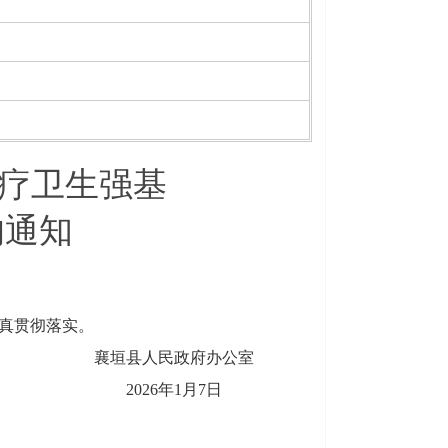
疗卫生强基
的通知
真贯彻落实
。
襄垣县人民政府办公室
2026
年
1
月
7
日