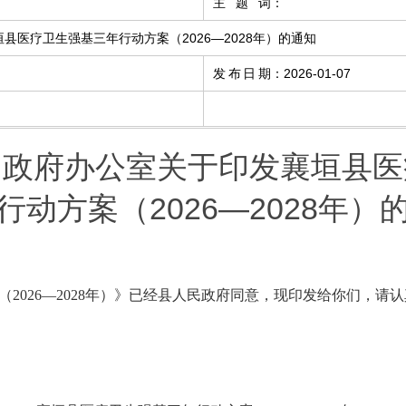
主题词
：
县医疗卫生强基三年行动方案（2026—2028年）的通知
发布日期
：
2026-01-07
民政府办公室关于印发襄垣县医
行动方案（2026—2028年）
（
2026
—
2028
年）
》
已经县人民政府同意
，
现印发给你们，请认