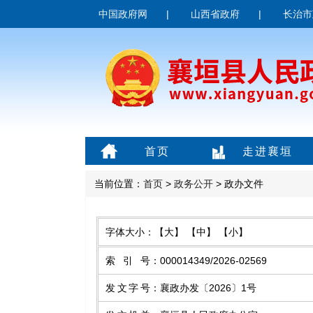
中国政府网
|
山西省政府
|
长治市
首页
走进襄垣
当前位置：
首页
>
政务公开
> 政办文件
字体大小：
【大】
【中】
【小】
索引号
：
000014349/2026-02569
发文字号
：
襄政办发〔2026〕1号