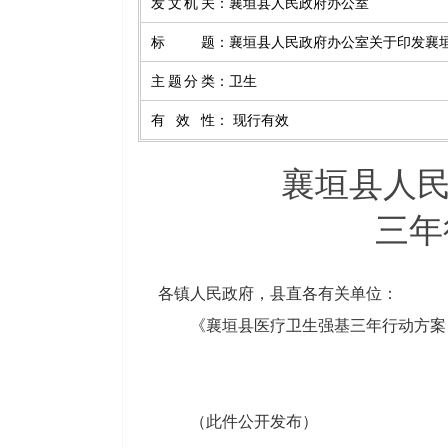
发文机关
：
襄垣县人民政府办公室
标题
：
襄垣县人民政府办公室关于印发襄垣
主题分类
：
卫生
有效性
：
现行有效
襄垣县人
三年
各镇人民政府，县直各有关单位：
《
襄垣县医疗卫生强基三年行动方案
（此件公开发布）