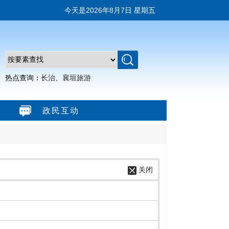
今天是
2026年8月7日 星期五
热点查询：
长治
、
襄垣旅游
政民互动
关闭