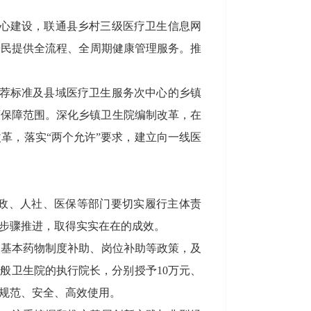
心建设，联通县乡村
三级
医疗卫生信息网
居民提供全流程、全周期健康管理服务。推
荐标准
及
县域医疗卫生服务次中心的乡镇
药保障范围。深化乡镇卫生院编制改革，在
改革，落实
“两个允许”要求，建立向一线医
政、人社、医保等部
门要切实履行主体责
步骤推进，取得实实在在的成效。
、基本药物制度补助、岗位补助等政策，及
一般卫生院的执行院长，分别授予
10
万元、
规范、安全、高效使用。