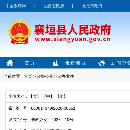
中国政府网
|
山西省政府
|
长治市政府
首页
走进襄垣
新闻中
当前位置：
首页
>
政务公开
> 政办文件
字体大小：
【大】
【中】
【小】
索引号
：
000014349/2026-08551
发文字号
：
襄政办发〔2026〕10号