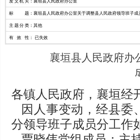
发文机关
：
襄垣县人民政府办公室
标题
：
襄垣县人民政府办公室关于调整县人民政府领导班子成
主题分类
：
其他
有效性
：
已失效
襄垣县人民政府办
各镇人民政府，
襄垣
经
因人事变动，
经县委
分
领导班子成员分工作
贾晓伟党组成员：
主