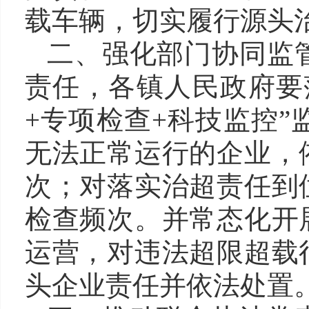
载车辆，切实履行源头
二、强化部门协同监
责任，各镇
人民
政府要
+
专项检查
+
科技监控
”
无法正常运行的企业，
次；对落实治超责任到
检查频次。
并
常态化开
运营，对违法超限超载
头企业责任并依法处置