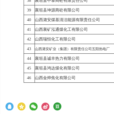
38
襄垣县
中泰商砼有限责任公司
39
襄垣县
坤源商砼有限公司
40
山西
潞安煤基清洁能源有限责任公司
41
山西襄矿
泓通煤化工有限公司
42
山西
瑞恒化工有限公司
43
山西
潞安矿业（集团）有限责任公司五阳热电厂
44
襄垣县
诚丰热力有限公司
45
襄垣县鸿达煤化
有限公司
46
山西金烨焦化
有限公司