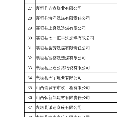
27
襄垣县
垚鑫煤业有限公司
28
襄垣县
海洋洗煤有限责任公司
29
襄垣县
上良洗选煤有限公司
30
襄垣县
七一恒丰洗选煤有限公司
31
襄垣县鑫芳洗煤有限责任公司
32
襄垣县
富德洗选煤有限公司
33
襄垣县
亚通公路物资有限公司
34
襄垣县
天宇建业有限公司
35
山西
晋襄宁市政工程有限公司
36
山西
弘新凯建材有限责任公司
37
襄垣县
诚运商砼有限公司