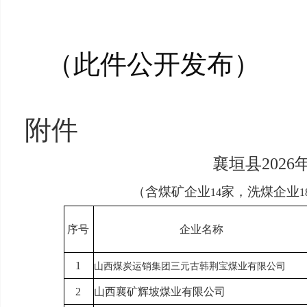
（此件公开发布）
附件
襄垣县202
（含煤矿企业
家，洗煤企业
14
1
序号
企业名称
1
山西煤炭运销集团三元古韩
荆宝煤业有限公司
2
山西襄矿
辉坡煤业有限公司