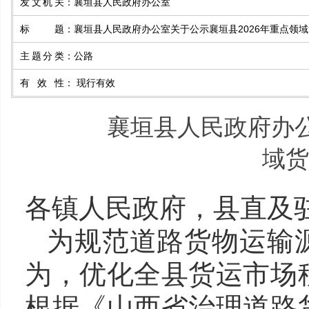
发文机关
：
襄垣县人民政府办公室
标题
：
襄垣县人民政府办公室关于公示襄垣县2026年重点领
主题分类
：
公路
有效性
：
现行有效
襄垣县人民政府办公
域货
各镇人民政府，县直及
为规范道路货物运输
为，优化全县货运市场
根据《山西省治理道路