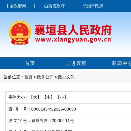
中国政府网
|
山西省政府
|
长治市政府
首页
走进襄垣
新闻中
当前位置：
首页
>
政务公开
> 政办文件
字体大小：
【大】
【中】
【小】
索引号
：
000014349/2026-09099
发文字号
：
襄政办发〔2026〕11号