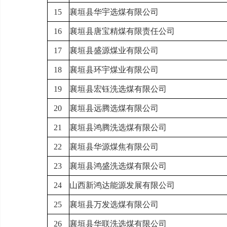
15
襄垣县
华宇选煤有限公司
16
襄垣县
唐宝精煤有限责任公司
17
襄垣县
盛源煤业有限公司
18
襄垣县
环宇煤业有限公司
19
襄垣县
宏钰洗选煤有限公司
20
襄垣县
远腾选煤有限公司
2
1
襄垣县
鸿腾洗选煤有限公司
2
2
襄垣县
华源煤焦有限公司
23
襄垣县鸿盛洗选煤有限公司
24
山西新
鸿达能源发展有限公司
25
襄垣县万发选煤有限公司
26
襄垣县
华联洗选煤有限公司