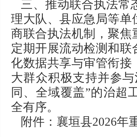
三、推动联合执法常
理
大队、
县
应急局等
单
商联合执法机制，聚焦
定期开展流动检测和联
化数据共享与审管衔接
大群众积极支持并参与
同、全域覆盖”的治超
全有序。
附件：襄垣县
202
6
年