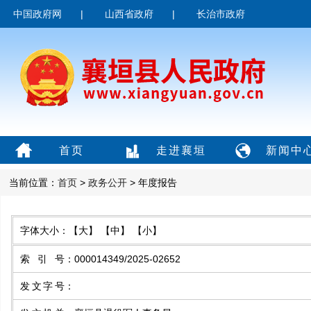
中国政府网
|
山西省政府
|
长治市政府
首页
走进襄垣
新闻中
当前位置：
首页
>
政务公开
> 年度报告
字体大小：
【大】
【中】
【小】
索引号
：
000014349/2025-02652
发文字号
：