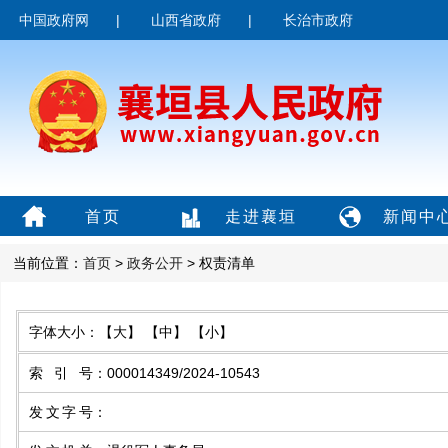
中国政府网
|
山西省政府
|
长治市政府
首页
走进襄垣
新闻中
当前位置：
首页
>
政务公开
> 权责清单
字体大小：
【大】
【中】
【小】
索引号
：
000014349/2024-10543
发文字号
：