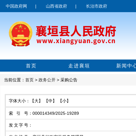
中国政府网
|
山西省政府
|
长治市政府
首页
走进襄垣
新闻中
当前位置：
首页
>
政务公开
> 采购公告
字体大小：
【大】
【中】
【小】
索引号
：
000014349/2025-19289
发文字号
：