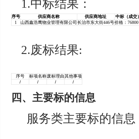
1.中标结果：
序号
供应商名称
供应商地址
中标（成交
1
山西鑫浩鹰物业管理有限公司
长治市东大街446号
价格：7680
2.废标结果:
序号
标项名称
废标理由
其他事项
/
/
/
/
四、主要标的信息
服务类主要标的信息