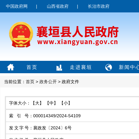
中国政府网
|
山西省政府
|
长治市政府
首页
走进襄垣
新闻中
当前位置：
首页
>
政务公开
> 政府文件
字体大小：
【大】
【中】
【小】
索引号
：
000014349/2024-54109
发文字号
：
襄政发〔2024〕6号