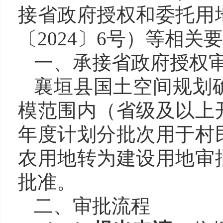
接省政府授权和委托用
〔
2024
〕
6
号）
等相关
要
一、承接
省政府
授权
襄垣县
国土空间规划
模范围内（省级及以上
年度计划分批次
用于村
农用地转为建设用地审
批准。
二、审批流程