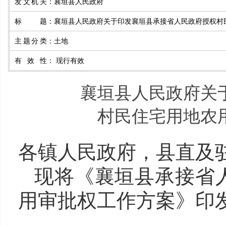
发文机关
：
襄垣县人民政府
标题
：
襄垣县人民政府关于印发襄垣县承接省人民政府授权村
主题分类
：
土地
有效性
：
现行有效
襄垣县人民政府关
村民住宅用地农
各镇人民政府，县直
及
现
将
《襄垣县承接省
用审批权工作方案》印