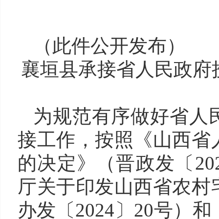
（此件公开
发布
）
襄垣县承接省人民政府
为
规范有序做好省人
接
工作，按照《山西省
的决定》（晋政发〔
20
厅关于印发山西省农村
办发〔
2024
〕
20
号）和