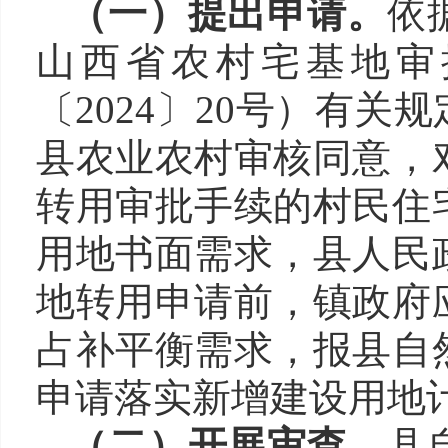
（一）提出申请。
依
山西省农村宅基地审
〔
2024
〕
20
号）有关规
县农业农村审核同意，
转用审批手续的村民住
用地书面需求，县人民
地转用申请前，镇政府
占补平衡需求，报县自
申请落实新增建设用地
（二）开展审查。
县