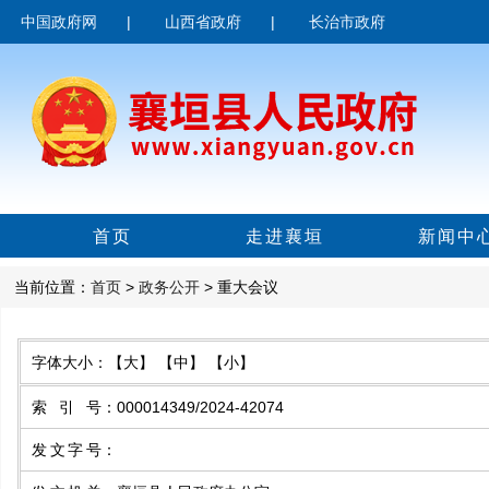
中国政府网
|
山西省政府
|
长治市政府
首页
走进襄垣
新闻中
当前位置：
首页
>
政务公开
> 重大会议
字体大小：
【大】
【中】
【小】
索引号
：
000014349/2024-42074
发文字号
：