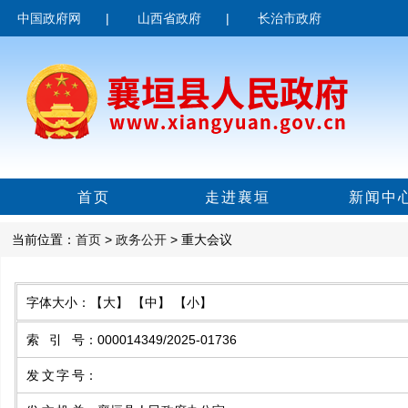
中国政府网
|
山西省政府
|
长治市政府
首页
走进襄垣
新闻中
当前位置：
首页
>
政务公开
> 重大会议
字体大小：
【大】
【中】
【小】
索引号
：
000014349/2025-01736
发文字号
：