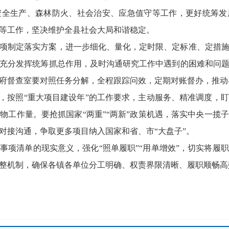
安全生产、森林防火、社会治安、应急值守等工作，更好统筹发
等工作，坚决维护全县社会大局和谐稳定。
项制定落实方案，进一步细化、量化，定时限、定标准、定措
充分发挥统筹抓总作用，及时沟通研究工作中遇到的困难和问
府督查室要对照任务分解，全程跟踪问效，定期对账督办，推动
想，按照“重大项目建设年”的工作要求，主动服务、精准调度，
物工作量。要抢抓国家“两重”“两新”政策机遇，落实中央一揽
对接沟通，争取更多项目纳入国家和省、市“大盘子”。
事项清单的现实意义，强化“照单履职”“用单增效”，切实将履
整机制，确保各镇各单位分工明确、权责界限清晰、履职顺畅高