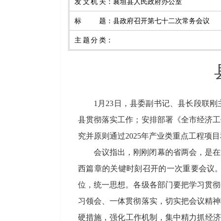
发文机关
：
襄垣县人民政府办公室
标题
：
县政府召开第七十二次常务会议
主题分类
：
1月23日，县委副书记、县长段联
县贯彻落实工作；安排部署《全市经济工
究并原则通过2025年产业类重点工程
会议指出，刚刚闭幕的省两会，是在
西篇章的关键时刻召开的一次重要会议
位，统一思想。各级各部门要把学习贯彻
习领会、一体贯彻落实，切实把会议精神
硬措施，强化工作机制，集中精力抓经济