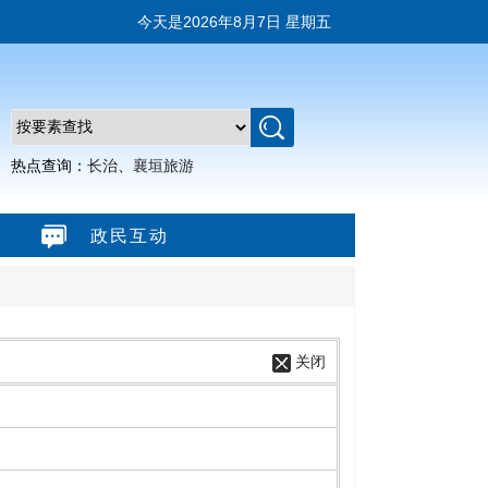
今天是
2026年8月7日 星期五
热点查询：
长治
、
襄垣旅游
政民互动
关闭