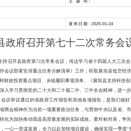
主题词
：
发布日期
：
2025-01-24
县政府召开第七十二次常务会
刚主持召开县政府第72次常务会议，传达学习省十四届人大三次
作会议部署安排重点任务分解清单》工作；听取襄垣县低空经
项目和财政投资重点项目、乡镇履职事项清单、《襄垣县支持科技
深入学习贯彻党的二十大和二十届二中、三中全会精神，进一
。会议审议通过的省政府工作报告和其他各项报告，是我们做好
省两会精神作为当前一项重要政治任务，与贯彻中央以及省、
转化为加快推动我县高质量发展的实际成效。要对标对表，争
，一心一意谋发展，全力以赴加快项目建设，确保实现一季度“