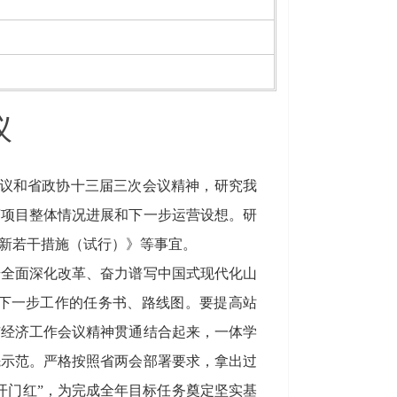
议
会议和省政协十三届三次会议精神，研究我
济项目整体情况进展和下一步运营设想。研
创新若干措施（试行）》等事宜。
步全面深化改革、奋力谱写中国式现代化山
下一步工作的任务书、路线图。要提高站
市经济工作会议精神贯通结合起来，一体学
先示范。严格按照省两会部署要求，拿出过
开门红”，为完成全年目标任务奠定坚实基