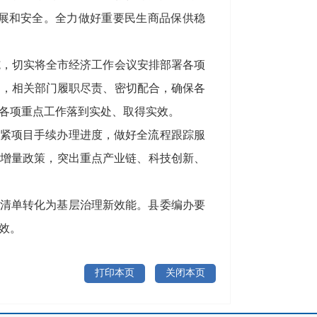
展和安全。全力做好重要民生商品保供稳
施，切实将全市经济工作会议安排部署各项
题，相关部门履职尽责、密切配合，确保各
各项重点工作落到实处、取得实效。
盯紧项目手续办理进度，做好全流程跟踪服
子增量政策，突出重点产业链、科技创新、
职清单转化为基层治理新效能。县委编办要
效。
打印本页
关闭本页