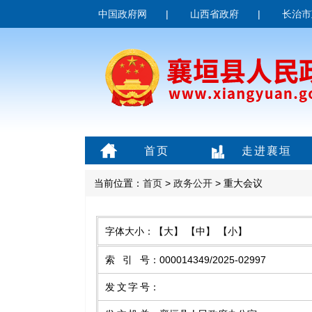
中国政府网
|
山西省政府
|
长治市
首页
走进襄垣
当前位置：
首页
>
政务公开
> 重大会议
字体大小：
【大】
【中】
【小】
索引号
：
000014349/2025-02997
发文字号
：