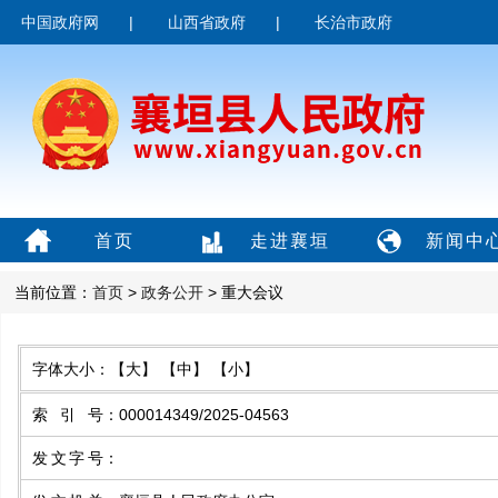
中国政府网
|
山西省政府
|
长治市政府
首页
走进襄垣
新闻中
当前位置：
首页
>
政务公开
> 重大会议
字体大小：
【大】
【中】
【小】
索引号
：
000014349/2025-04563
发文字号
：