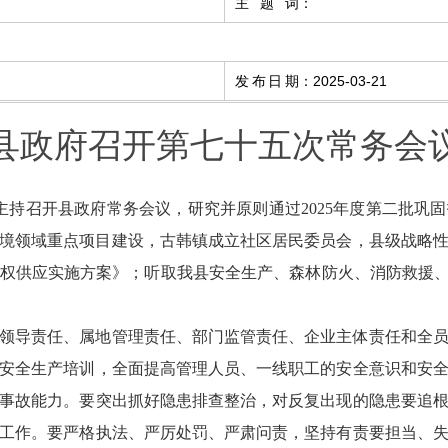
主题词
：
发布日期
：
2025-03-21
县政府召开第七十五次常务会
刚主持召开县政府常务会议，研究并原则通过2025年度第二批巩
态环境领域重点项目建设，古韩镇成立社区居民委员会，县级战略
使用权供应实施方案》；听取我县安全生产、森林防火、消防救援、
领导责任、属地管理责任、部门监管责任、企业主体责任和全
安全生产培训，全面提高管理人员、一线职工的安全意识和安
事故能力。要突出抓好隐患排查整治，对反复出现的隐患要追
工作。要严格执法、严厉处罚、严肃问责，坚持有责要担当、