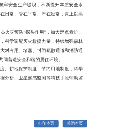
筑牢安全生产堤坝，不断提升本质安全水
抓在日常、管在平常、严在经常，真正以高
员火灾预防“探头作用”，加大定点看护、
备，科学调配灭火救援力量，持续增强森林
加大对占用、堵塞、封闭疏散通道和消防通
，共同营造安全和谐的居住环境。
制度、耕地保护制度、节约用地制度，科学
数据分析、卫星遥感监测等科技手段辅助监
打印本页
关闭本页