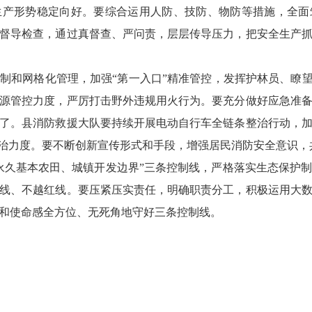
生产形势稳定向好。要综合运用人防、技防、物防等措施，全面
督导检查，通过真督查、严问责，层层传导压力，把安全生产
制和网格化管理，加强“第一入口”精准管控，发挥护林员、瞭望
源管控力度，严厉打击野外违规用火行为。要充分做好应急准
了。县消防救援大队要持续开展电动自行车全链条整治行动，
整治力度。要不断创新宣传形式和手段，增强居民消防安全意识
永久基本农田、城镇开发边界”三条控制线，严格落实生态保护
线、不越红线。要压紧压实责任，明确职责分工，积极运用大
和使命感全方位、无死角地守好三条控制线。