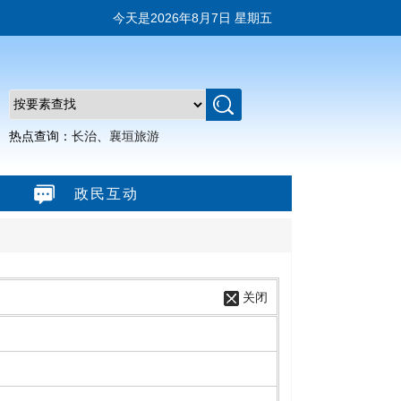
今天是
2026年8月7日 星期五
热点查询：
长治
、
襄垣旅游
政民互动
关闭