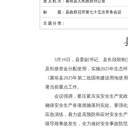
发文机关
：
襄垣县人民政府办公室
标题
：
县政府召开第七十五次常务会议
主题分类
：
3月19日，县委副书记、县长段联
及衔接资金分配使用，实施2025年生
《襄垣县2025年第二批国有建设用地
署当前重点工作。
会议强调，要压紧压实安全生产党政
确保安全生产各项措施落到实处。要强化
应急演练，着力提高预防和应对安全生产
级导致事故发生，全力做好安全事故防范