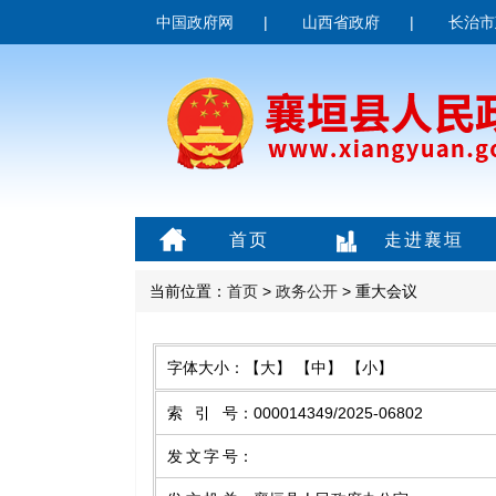
中国政府网
|
山西省政府
|
长治市
首页
走进襄垣
当前位置：
首页
>
政务公开
> 重大会议
字体大小：
【大】
【中】
【小】
索引号
：
000014349/2025-06802
发文字号
：