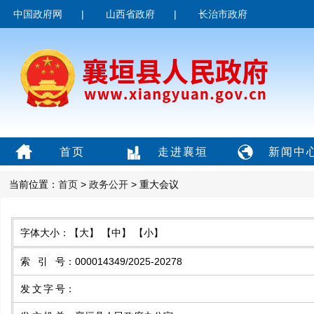
中国政府网
|
山西省政府
|
长治市政府
首页
走进襄垣
新闻中
当前位置：
首页
>
政务公开
> 重大会议
字体大小：
【大】
【中】
【小】
索引号
：
000014349/2025-20278
发文字号
：