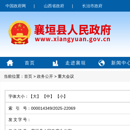
中国政府网
|
山西省政府
|
长治市政府
首页
走进襄垣
新闻中
当前位置：
首页
>
政务公开
> 重大会议
字体大小：
【大】
【中】
【小】
索引号
：
000014349/2025-22069
发文字号
：