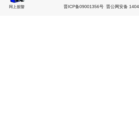
晋ICP备09001356号
晋公网安备 14042