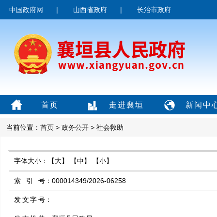
中国政府网
|
山西省政府
|
长治市政府
首页
走进襄垣
新闻中
当前位置：
首页
>
政务公开
> 社会救助
字体大小：
【大】
【中】
【小】
索引号
：
000014349/2026-06258
发文字号
：