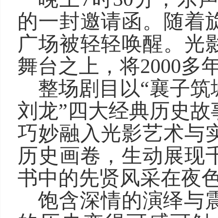
的一封邀请函。随着
广场被轻轻唤醒。光
舞台之上，将2000
整场剧目以“襄子筑
刘龙”四大经典历史故
巧妙融入光影艺术与
历史画卷，生动展现
书中的先贤风采在夜
饱含深情的演绎与