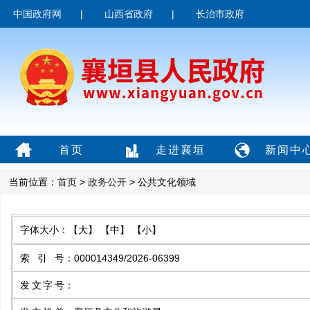
中国政府网
|
山西省政府
|
长治市政府
首页
走进襄垣
新闻中
当前位置：
首页
>
政务公开
> 公共文化领域
字体大小：
【大】
【中】
【小】
索引号
：
000014349/2026-06399
发文字号
：