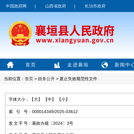
中国政府网
|
山西省政府
|
长治市政府
首页
走进襄垣
新闻中
当前位置：
首页
>
政务公开
> 废止失效规范性文件
字体大小：
【大】
【中】
【小】
索引号
：
000014349/2025-03612
发文字号
：
襄政办规〔2024〕3号