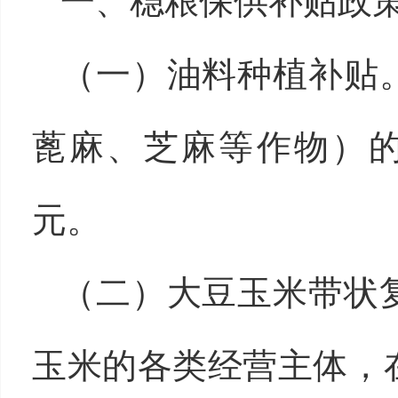
一、稳粮保供补贴政策
（一）油料种植补贴
蓖麻、芝麻等作物）的
元。
（二）大豆玉米带状
玉米的各类经营主体，