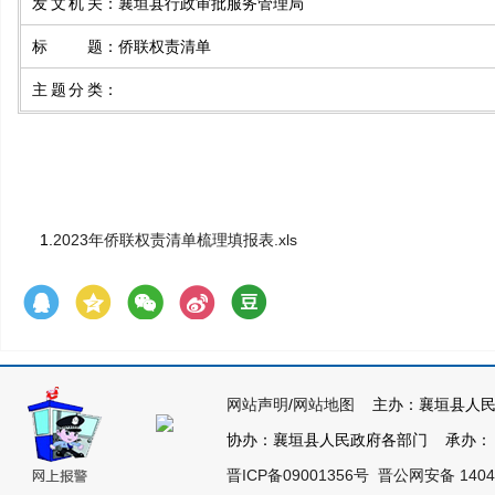
发文机关
：
襄垣县行政审批服务管理局
标题
：
侨联权责清单
主题分类
：
1.
2023年侨联权责清单梳理填报表.xls
网站声明
/
网站地图
主办：襄垣县人民
协办：襄垣县人民政府各部门 承办： 襄垣
晋ICP备09001356号
晋公网安备 14042