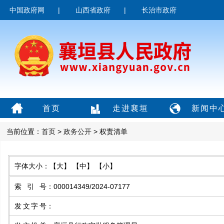
中国政府网
|
山西省政府
|
长治市政府
首页
走进襄垣
新闻中
当前位置：
首页
>
政务公开
> 权责清单
字体大小：
【大】
【中】
【小】
索引号
：
000014349/2024-07177
发文字号
：