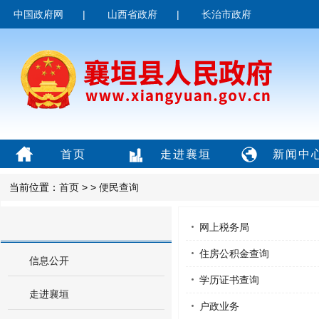
中国政府网
|
山西省政府
|
长治市政府
首页
走进襄垣
新闻中
当前位置：
首页
> >
便民查询
网上税务局
住房公积金查询
信息公开
学历证书查询
走进襄垣
户政业务