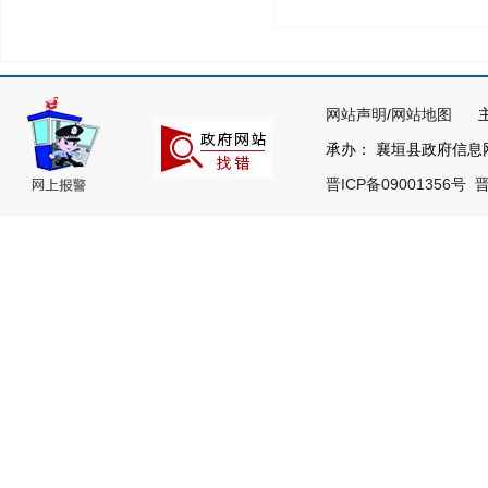
网站声明
/
网站地图
主办
承办： 襄垣县政府信息网络
晋ICP备09001356号
晋