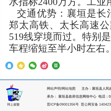
水指标2400万方。工业
交通优势：襄垣是长
郑太高铁、
太长高速公
519线穿境而过。特别
车程缩短至半小时左右
网站声明
/
网站地图
主办：襄垣县人民
承办： 襄垣县政府信息网络中心 电话：0355
晋ICP备09001356号
晋公网安备 140423