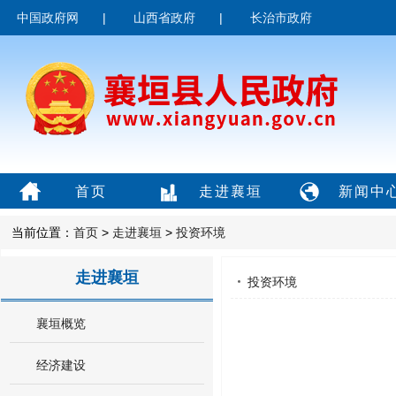
中国政府网
|
山西省政府
|
长治市政府
首页
走进襄垣
新闻中
当前位置：
首页
>
走进襄垣
>
投资环境
走进襄垣
投资环境
襄垣概览
经济建设