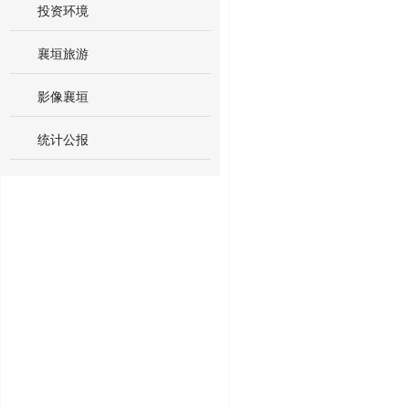
投资环境
襄垣旅游
影像襄垣
统计公报