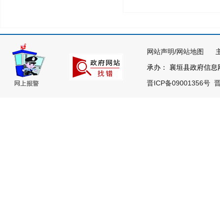
网站声明
/
网站地图
主办
承办： 襄垣县政府信息网络
晋ICP备09001356号
晋