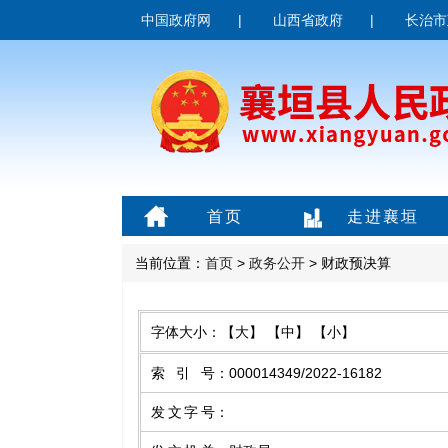
中国政府网
|
山西省政府
|
长治市
首页
走进襄垣
当前位置：
首页
>
政务公开
> 财政预决算
字体大小：
【大】
【中】
【小】
索引号
：
000014349/2022-16182
发文字号
：