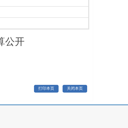
算公开
打印本页
关闭本页