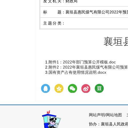
发文机关
：
财政局
标题
：
襄垣县惠民煤气有限公司2022年预
主题分类
：
襄垣
1.
附件1：2022年部门预算公开模板.doc
2.
附件2：2022年襄垣县惠民煤气有限公司预算公
3.
国有资产占有使用情况说明.docx
网站声明
/
网站地图
主
协办：襄垣县人民政府各