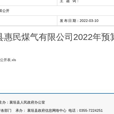
主题词
：
算公开
发布日期
：
2022-03-10
县惠民煤气有限公司2022年预
开表.xls
办：襄垣县人民政府办公室
部门 承办： 襄垣县政府信息网络中心 电话：0355-7224251