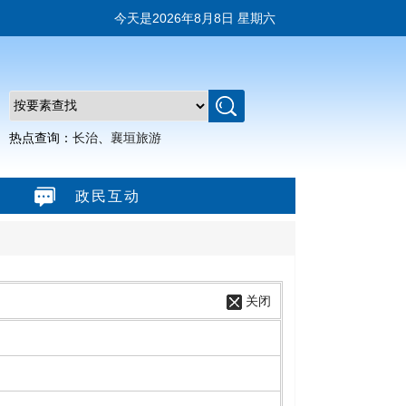
今天是
2026年8月8日 星期六
热点查询：
长治
、
襄垣旅游
政民互动
关闭