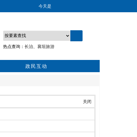
今天是
热点查询：
长治
、
襄垣旅游
政民互动
关闭