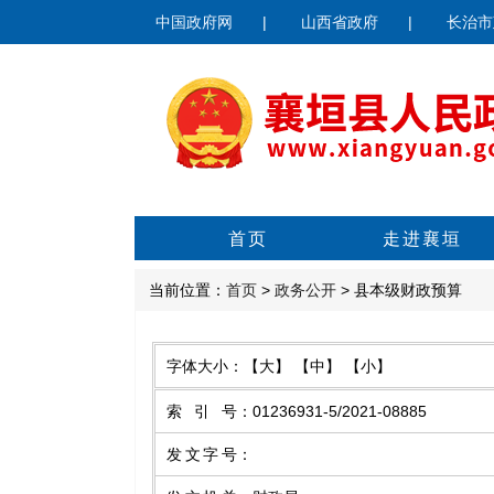
中国政府网
|
山西省政府
|
长治市
首页
走进襄垣
当前位置：
首页
>
政务公开
> 县本级财政预算
字体大小：
【大】
【中】
【小】
索引号
：
01236931-5/2021-08885
发文字号
：