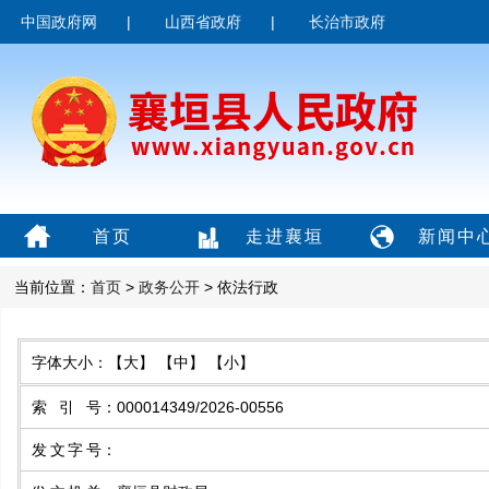
中国政府网
|
山西省政府
|
长治市政府
首页
走进襄垣
新闻中
当前位置：
首页
>
政务公开
> 依法行政
字体大小：
【大】
【中】
【小】
索引号
：
000014349/2026-00556
发文字号
：