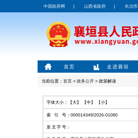
中国政府网
|
山西省政府
|
长治市
首页
走进襄垣
当前位置：
首页
>
政务公开
> 政策解读
字体大小：
【大】
【中】
【小】
索引号
：
000014349/2026-01080
发文字号
：