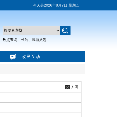
今天是
2026年8月7日 星期五
热点查询：
长治
、
襄垣旅游
政民互动
关闭