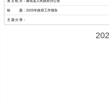
发文机关
：
襄垣县人民政府办公室
标题
：
2025年政府工作报告
主题分类
：
2