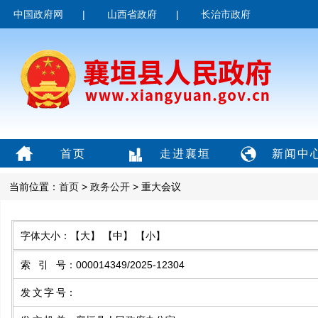
中国政府网
|
山西省政府
|
长治市政府
首页
走进襄垣
新闻中
当前位置：
首页
>
政务公开
> 重大会议
字体大小：
【大】
【中】
【小】
索引号
：
000014349/2025-12304
发文字号
：