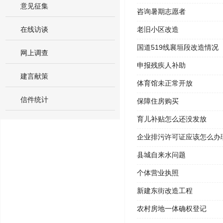
意见征集
咨询暑期志愿者
在线访谈
老旧小区改造
国道519线襄垣段改造情况
网上调查
申报残疾人补助
建言献策
体育馆未正常开放
信件统计
保障住房购买
育儿补贴怎么还没发放
企业排污许可证应该怎么办
县城自来水问题
个体营业执照
新建东街改造工程
农村房地一体确权登记