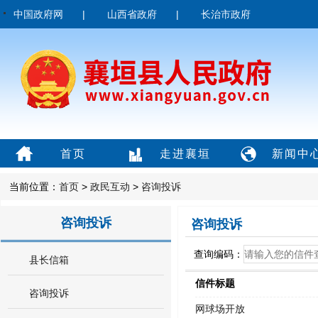
中国政府网
|
山西省政府
|
长治市政府
首页
走进襄垣
新闻中
当前位置：
首页
>
政民互动
>
咨询投诉
咨询投诉
咨询投诉
查询编码：
县长信箱
信件标题
咨询投诉
网球场开放