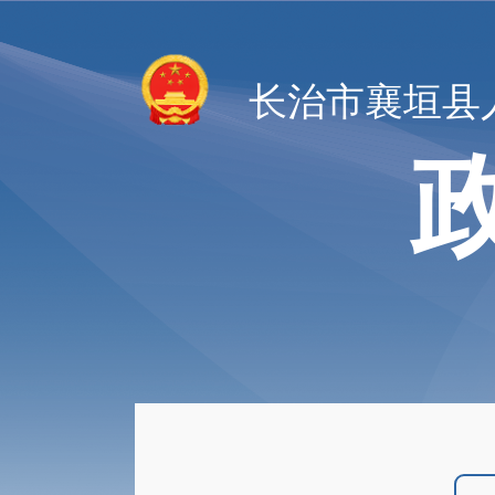
长治市襄垣县