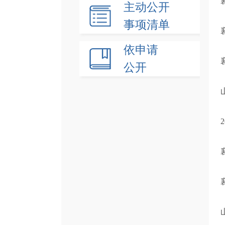
主动公开
事项清单
依申请
公开