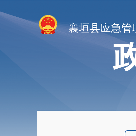
襄垣县应急管