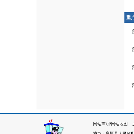
重
网站声明
/
网站地图
主
协办：襄垣县人民政府各