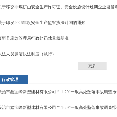
关于移交非煤矿山安全生产许可证、安全设施设计过期企业监管
关于印发2026年度安全生产监管执法计划的通知
襄垣县应急管理局行政处罚裁量权基准
执法人员廉洁执法制度（试行）
更多
行政管理
长治市鑫宝峰新型建材有限公司 “11·29”一般高处坠落事故调查
长治市鑫宝峰新型建材有限公司 “11·29”一般高处坠落事故调查