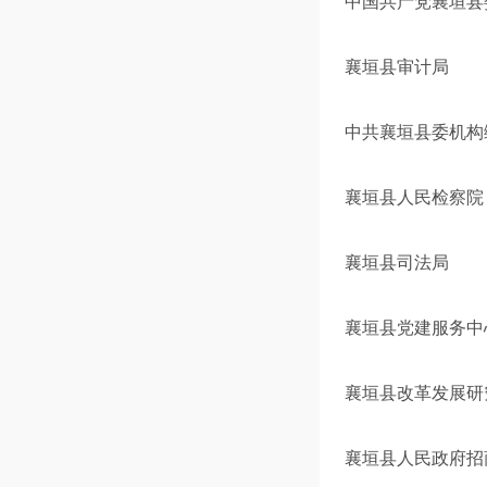
中国共产党襄垣县
襄垣县审计局
中共襄垣县委机构
襄垣县人民检察院
襄垣县司法局
襄垣县党建服务中
襄垣县改革发展研
襄垣县人民政府招