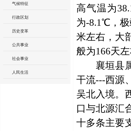
气候特征
高气温为3
行政区划
为-8.1℃，
历史变革
米左右，大
公共事业
般为166天
社会事业
襄垣县属海
人民生活
干流---西
吴北入境。
口与北源汇
十多条主要