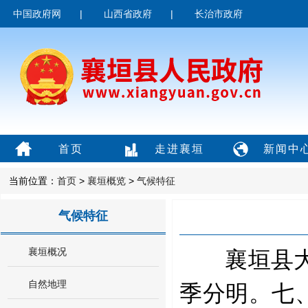
中国政府网
|
山西省政府
|
长治市政府
首页
走进襄垣
新闻中
当前位置：
首页
>
襄垣概览
>
气候特征
气候特征
襄垣概况
襄垣县大陆
自然地理
季分明。七、