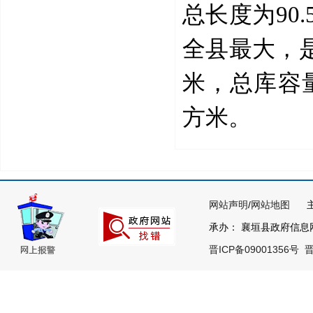
总长度为90
全县最大，是
米，总库容量
方米。
网站声明
/
网站地图
主办
承办： 襄垣县政府信息网络
晋ICP备09001356号
晋