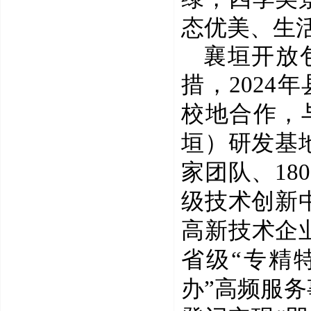
态优美
、
生
襄垣开放
措，
2024
年
校地合作，
垣）研发基
家团队、
180
级技术创新
高新技术企
省级
“
专精
办”高频服务