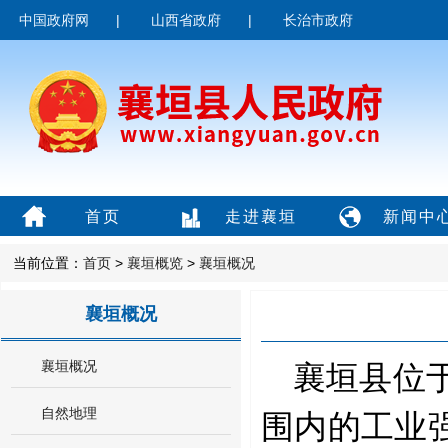
中国政府网
|
山西省政府
|
长治市政府
首页
走进襄垣
新闻中
当前位置：
首页
>
襄垣概览
>
襄垣概况
襄垣概况
襄垣概况
襄垣县位
自然地理
围内的工业强