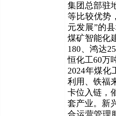
集团总部驻
等比较优势
元发展”的
煤矿智能化
180
、
鸿达
25
恒化工
60
万
2024
年煤化
利用、铁福
卡位入链，
套产业。新
合运营管理