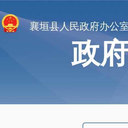
襄垣县人民政府办公
政